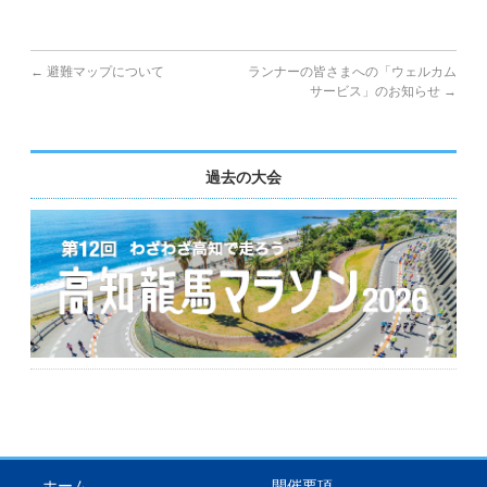
English
←
避難マップについて
ランナーの皆さまへの「ウェルカム
サービス」のお知らせ
→
過去の大会
ホーム
開催要項