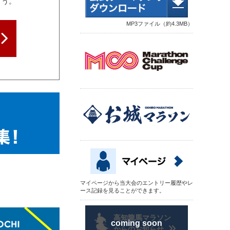
ょう。
MP3ファイル（約4.3MB）
マイページから当大会のエントリー履歴やレ
ース記録を見ることができます。
高知龍馬マラソン
からのお知らせ