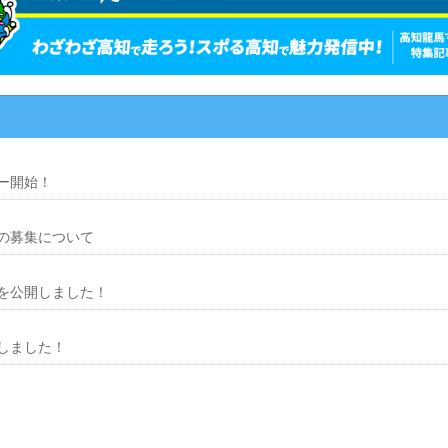
ー開始！
の募集について
を公開しました！
しました！
マラソン/高知龍馬マラソン連携協定枠 を新設します！