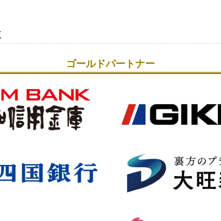
セミナー募集開始！
027レースプロッガー募集について＜7/24まで＞
覧
開！
ゴールドパートナー
027参加賞Tシャツデザイン募集
2027運営業務公募型プロポーザルの質疑回答について