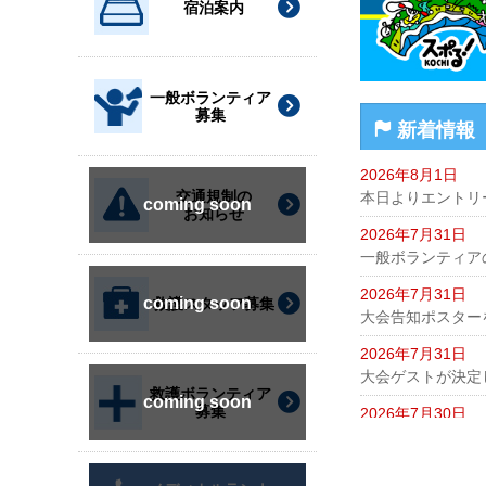
宿泊案内
一般ボランティア
募集
新着情報
2026年8月1日
交通規制の
本日よりエントリ
お知らせ
2026年7月31日
一般ボランティア
2026年7月31日
救護スタッフ募集
大会告知ポスター
2026年7月31日
大会ゲストが決定
救護ボランティア
募集
2026年7月30日
新宿シティハーフ
2026年7月16日