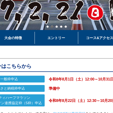
大会の特徴
エントリー
コース&アクセ
ーはこちらから
一般枠申込
令和8年8月1日（土）12:00～10月3
るさと納税枠申込
準備中​
ティハーフマラソン
令和8年8月22日（土）12:30～10月2
ソン連携協定枠（5枠）申込