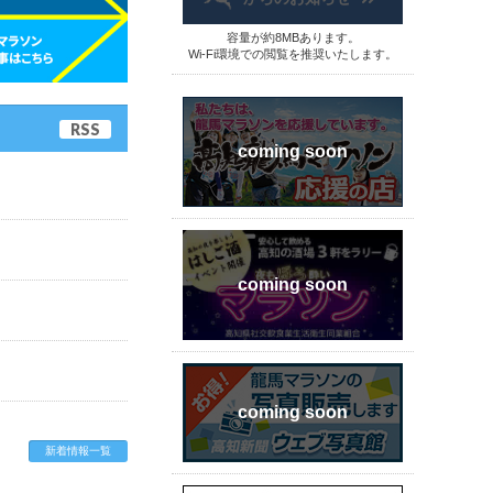
容量が約8MBあります。
Wi-Fi環境での閲覧を推奨いたします。
RSS
新着情報一覧