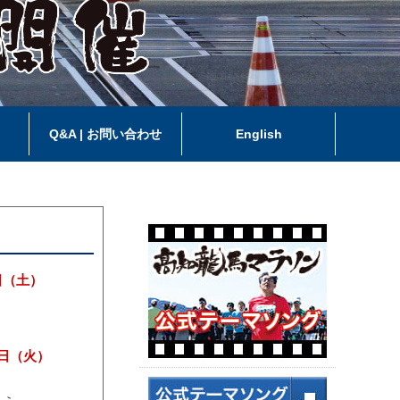
ス
Q&A | お問い合わせ
English
1日（土）
0日（火）