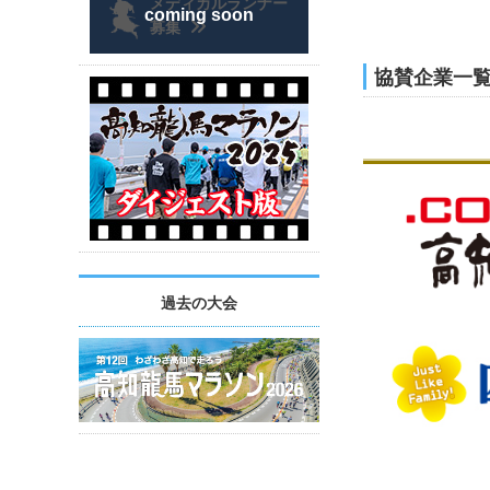
メディカルランナー
第1回ランニング
募集
2026年7月1日
高知龍馬マラソン2
協賛企業一
2026年6月29日
2027大会要項公
2026年6月1日
高知龍馬マラソン2
2026年4月27日
高知龍馬マラソン
過去の大会