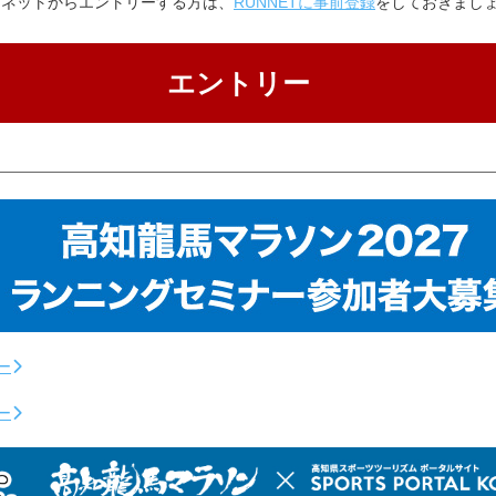
ーネットからエントリーする方は、
RUNNETに事前登録
をしておきまし
エントリー
ー
ー