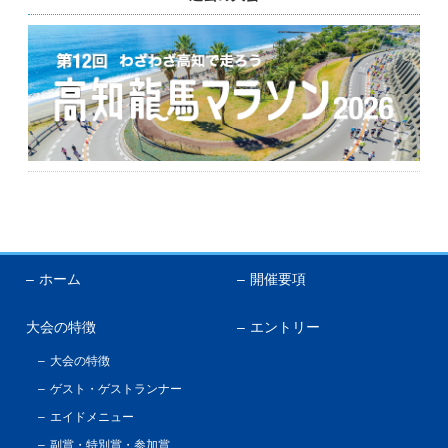
English
ホーム
開催要項
大会の特徴
エントリー
大会の特徴
ゲスト・ゲストランナー
エイドメニュー
副賞・特別賞・参加賞