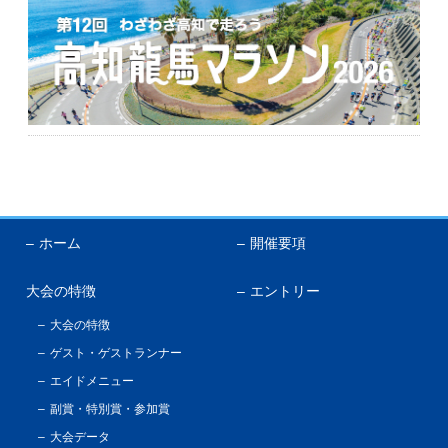
English
ホーム
開催要項
大会の特徴
エントリー
大会の特徴
ゲスト・ゲストランナー
エイドメニュー
副賞・特別賞・参加賞
大会データ