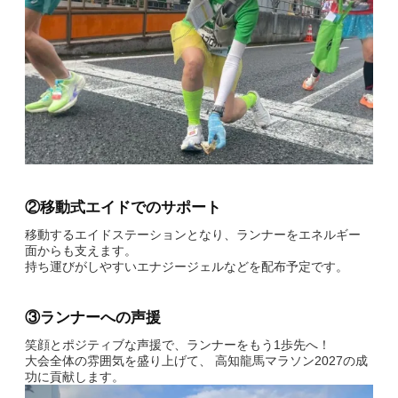
②移動式エイドでのサポート
移動するエイドステーションとなり、ランナーをエネルギー
面からも支えます。
持ち運びがしやすいエナジージェルなどを配布予定です。
③ランナーへの声援
笑顔とポジティブな声援で、ランナーをもう1歩先へ！
大会全体の雰囲気を盛り上げて、 高知龍馬マラソン2027の成
功に貢献します。