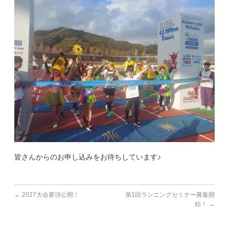
皆さんからのお申し込みをお待ちしています♪
←
2027大会要項公開！
第1回ランニングセミナー募集開
始！
→