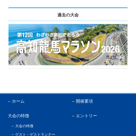
English
過去の大会
ホーム
開催要項
大会の特徴
エントリー
大会の特徴
ゲスト・ゲストランナー