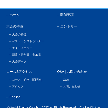
English
ホーム
開催要項
大会の特徴
エントリー
大会の特徴
ゲスト・ゲストランナー
エイドメニュー
副賞・特別賞・参加賞
大会データ
コース&アクセス
Q&A | お問い合わせ
コース（給水、関門等）
Q&A
アクセス
お問い合わせ
English
©
Kochi Ryoma Marathon 2027
, All Rights Reserved.
Cookieポリシー