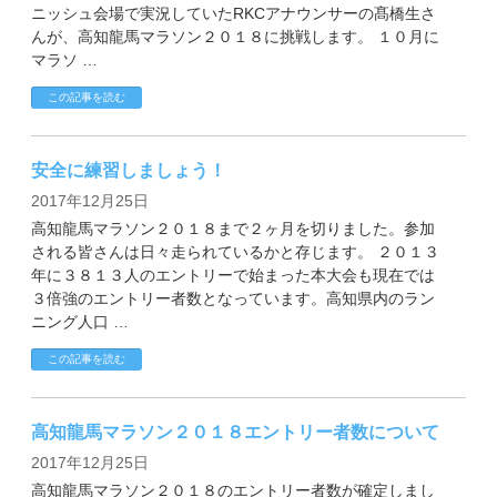
ニッシュ会場で実況していたRKCアナウンサーの髙橋生さ
んが、高知龍馬マラソン２０１８に挑戦します。 １０月に
マラソ …
この記事を読む
安全に練習しましょう！
2017年12月25日
高知龍馬マラソン２０１８まで２ヶ月を切りました。参加
される皆さんは日々走られているかと存じます。 ２０１３
年に３８１３人のエントリーで始まった本大会も現在では
３倍強のエントリー者数となっています。高知県内のラン
ニング人口 …
この記事を読む
高知龍馬マラソン２０１８エントリー者数について
2017年12月25日
高知龍馬マラソン２０１８のエントリー者数が確定しまし