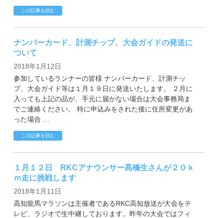
この記事を読む
ナンバーカード、計測チップ、大会ガイドの発送に
ついて
2018年1月12日
参加しているランナーの皆様 ナンバーカード、計測チッ
プ、大会ガイド等は１月１９日に発送いたします。 ２月に
入っても上記の品が、手元に届かない場合は大会事務局ま
でご連絡ください。 特に申込みをされた後に住所変更があ
った場合 …
この記事を読む
１月１２日 RKCアナウンサー髙橋生さんが２０ｋ
ｍ走に挑戦します
2018年1月11日
高知龍馬マラソンは主催者であるRKC高知放送が大会をテ
レビ、ラジオで生中継しております。昨年の大会ではフィ