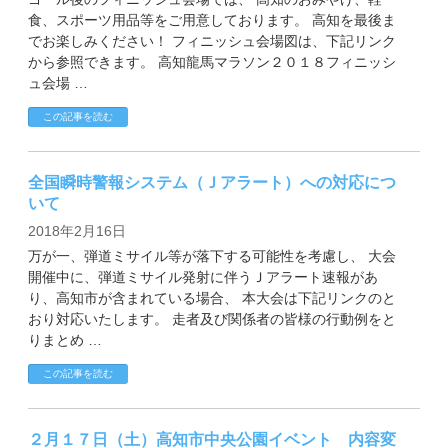
食、スポーツ用品等をご用意しております。 高知を最後ま
でお楽しみください！ フィニッシュ会場図は、下記リンク
から参照できます。 高知龍馬マラソン２０１８フィニッシ
ュ会場 …
この記事を読む
全国瞬時警報システム（Ｊアラート）への対応につ
いて
2018年2月16日
万が一、弾道ミサイル等が落下する可能性を考慮し、 大会
開催中に、弾道ミサイル発射に伴うＪアラート速報があ
り、高知市が含まれている場合、 本大会は下記リンクのと
おり対応いたします。 走者及び関係者の皆様の行動例をと
りまとめ …
この記事を読む
２月１７日（土）高知市中央公園イベント 内容変