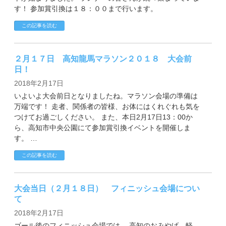
す！ 参加賞引換は１８：００まで行います。
この記事を読む
２月１７日 高知龍馬マラソン２０１８ 大会前
日！
2018年2月17日
いよいよ大会前日となりましたね。マラソン会場の準備は
万端です！ 走者、関係者の皆様、お体にはくれぐれも気を
つけてお過ごしください。 また、本日2月17日13：00か
ら、高知市中央公園にて参加賞引換イベントを開催しま
す。 …
この記事を読む
大会当日（２月１８日） フィニッシュ会場につい
て
2018年2月17日
ゴール後のフィニッシュ会場では、 高知のおみやげ、軽