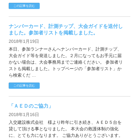
この記事を読む
ナンバーカード、計測チップ、大会ガイドを送付し
ました。参加者リストを掲載しました。
2018年1月19日
本日、参加ランナーさんへナンバーカード、計測チップ、
大会ガイド等を発送しました。２月になってもお手元に届
かない場合は、大会事務局までご連絡ください。 参加者リ
ストも掲載しました。トップページの「参加者リスト」か
ら検索くだ …
この記事を読む
「ＡＥＤのご協力」
2018年1月16日
入交建設株式会社 様より昨年に引き続き、ＡＥＤ５台を
貸して頂ける事となりました。 本大会の救護体制の強化
に、とても力になります。 ご協力ありがとうございます。