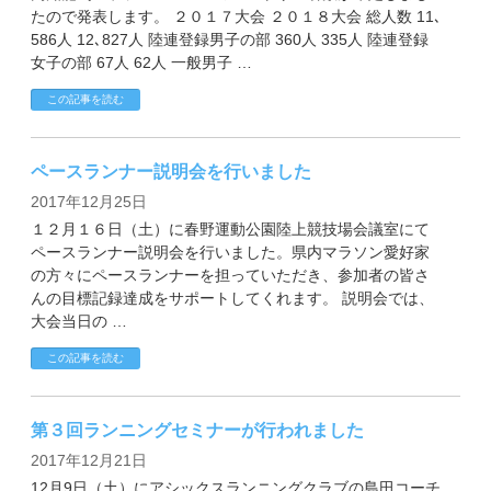
たので発表します。 ２０１７大会 ２０１８大会 総人数 11､
586人 12､827人 陸連登録男子の部 360人 335人 陸連登録
女子の部 67人 62人 一般男子 …
この記事を読む
ペースランナー説明会を行いました
2017年12月25日
１２月１６日（土）に春野運動公園陸上競技場会議室にて
ペースランナー説明会を行いました。県内マラソン愛好家
の方々にペースランナーを担っていただき、参加者の皆さ
んの目標記録達成をサポートしてくれます。 説明会では、
大会当日の …
この記事を読む
第３回ランニングセミナーが行われました
2017年12月21日
12月9日（土）にアシックスランニングクラブの島田コーチ