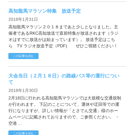
高知龍馬マラソン特集 放送予定
2018年1月31日
高知龍馬マラソン２０１８まであと少しとなりました。主
催者であるRKC高知放送で直前特集が放送されます（ラジ
オはすでに放送がは始まっています）。 放送予定はこち
ら TV ラジオ放送予定（PDF) ぜひご視聴ください！
この記事を読む
大会当日（２月１８日）の路線バス等の運行につい
て
2018年1月30日
2月18日に行われる高知龍馬マラソンでは大規模な交通規制
が行われます。 下記のことについて、運休や迂回等での運
行になりますが、詳しい情報が「とさでん交通」様のホー
ムページに記載されておりますので、ご参照ください。 ・
空港 …
この記事を読む