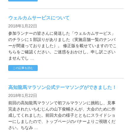
ウェルカムサービスについて
2018年1月22日
参加ランナーの皆さんに発送した「ウェルカムサービス」
のチラシに１部誤りがありました（実施店舗一覧のナンバ
ーが間違っておりました）。 修正版を載せていますのでこ
ちらをご確認ください。ご迷惑をおかけし、申し訳ござい
ませんでし …
この記事を読む
高知龍馬マラソン公式テーマソングができました！
2018年1月22日
前回の高知龍馬マラソンで初フルマラソンに挑戦し、見事
完走されたいちむじんの山下俊輔さんが、大会のために作
成してくれました。前回大会の様子とともにスライドショ
ーにしましたので、トップページのバナーよりご視聴くだ
さい。ちなみ …