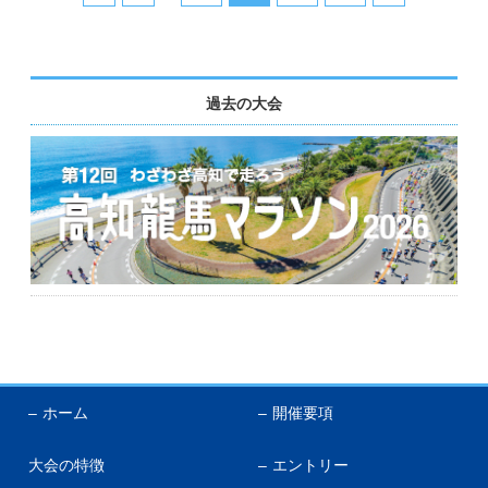
過去の大会
ホーム
開催要項
大会の特徴
エントリー