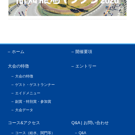
English
ホーム
開催要項
大会の特徴
エントリー
大会の特徴
ゲスト・ゲストランナー
エイドメニュー
副賞・特別賞・参加賞
大会データ
コース&アクセス
Q&A | お問い合わせ
コース（給水、関門等）
Q&A